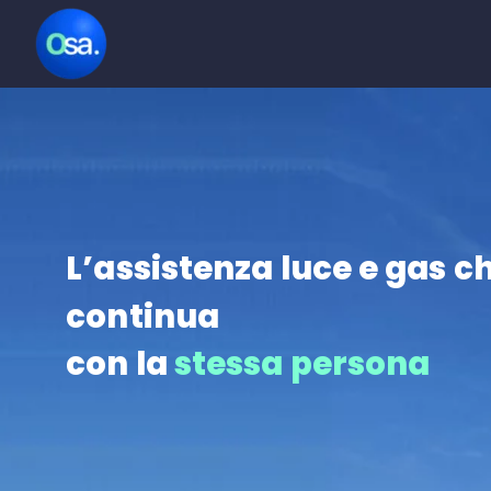
Salta
al
contenuto
L’assistenza luce e gas
ch
continua
con la
stessa persona