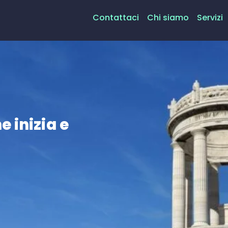
Contattaci
Chi siamo
Servizi
e inizia e