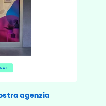
ACI
 nostra agenzia