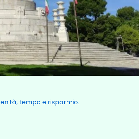
renità, tempo e risparmio.