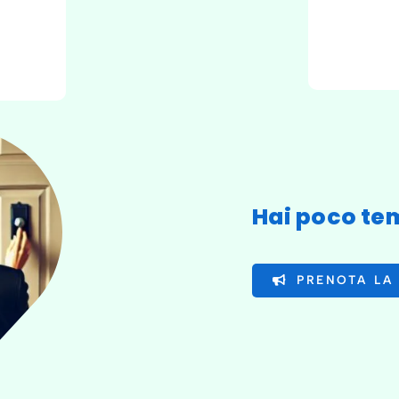
Hai poco tem
PRENOTA LA 