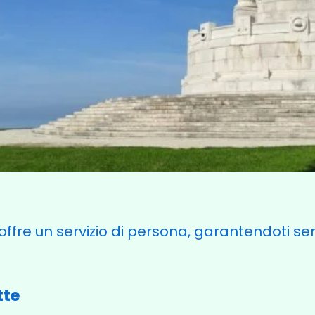
offre un servizio di persona, garantendoti se
tte