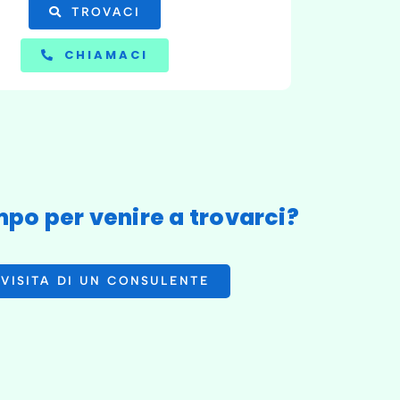
TROVACI
CHIAMACI
po per venire a trovarci?
VISITA DI UN CONSULENTE