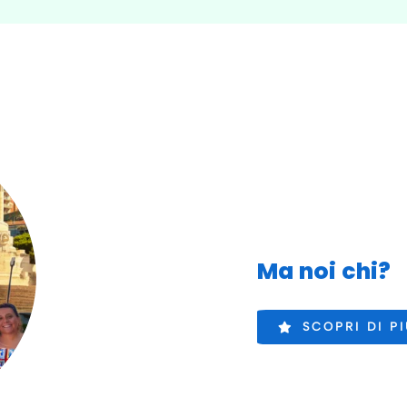
Ma noi chi?
SCOPRI DI P