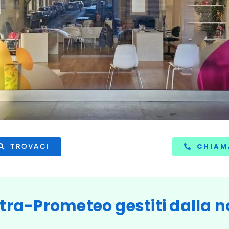
CHIAM
TROVACI
Estra-Prometeo gestiti dalla